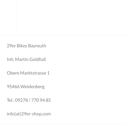
29er Bikes Bayreuth
Inh. Martin Goldfuß
Obere Marktstrasse 1
95466 Weidenberg
Tel.: 09278 / 770 94 85
info(at)29er-shop.com