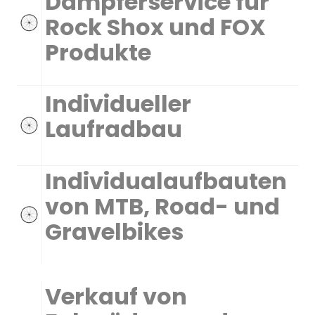
Dämpferservice für
Rock Shox und FOX
Produkte
Individueller
Laufradbau
Individualaufbauten
von MTB, Road- und
Gravelbikes
Verkauf von