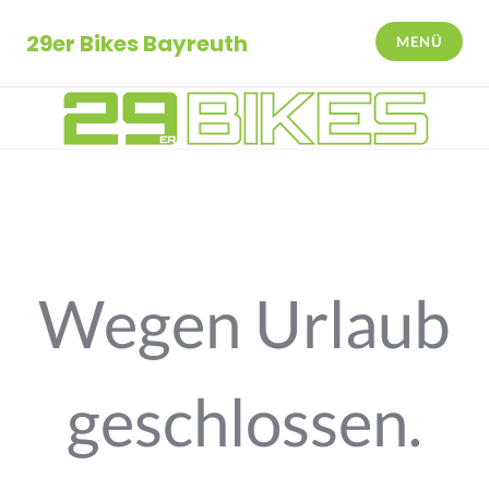
Zum
Inhalt
29er Bikes Bayreuth
MENÜ
springen
Wegen Urlaub
geschlossen.